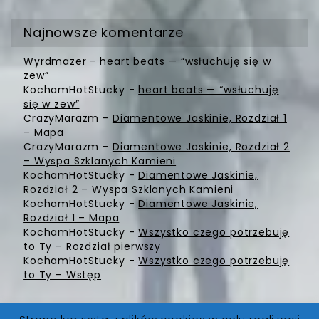
Najnowsze komentarze
Wyrdmazer
-
heart beats — “wsłuchuję się w
zew”
KochamHotStucky
-
heart beats — “wsłuchuję
się w zew”
CrazyMarazm
-
Diamentowe Jaskinie, Rozdział 1
– Mapa
CrazyMarazm
-
Diamentowe Jaskinie, Rozdział 2
– Wyspa Szklanych Kamieni
KochamHotStucky
-
Diamentowe Jaskinie,
Rozdział 2 – Wyspa Szklanych Kamieni
KochamHotStucky
-
Diamentowe Jaskinie,
Rozdział 1 – Mapa
KochamHotStucky
-
Wszystko czego potrzebuję
to Ty – Rozdział pierwszy
KochamHotStucky
-
Wszystko czego potrzebuję
to Ty – Wstęp