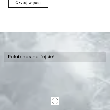
Czytaj więcej
Polub nas na fejsie!