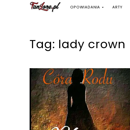
OPOWIADANIA
ARTY
Tag:
lady crown