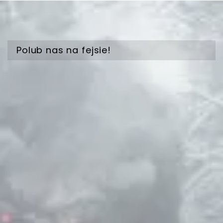
Polub nas na fejsie!