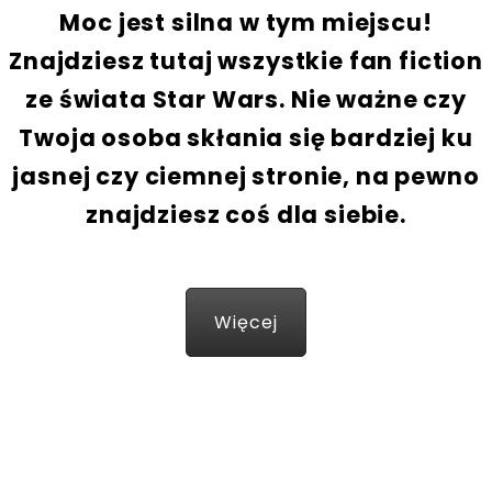
A
Moc jest silna w tym miejscu!
R
Znajdziesz tutaj wszystkie fan fiction
S
ze świata Star Wars. Nie ważne czy
Twoja osoba skłania się bardziej ku
jasnej czy ciemnej stronie, na pewno
znajdziesz coś dla siebie.
Więcej