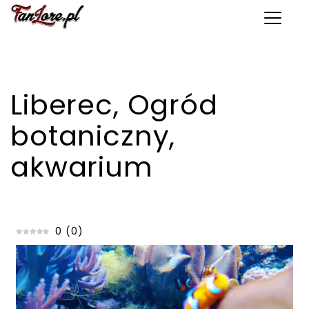
Toggle 
Liberec, Ogród
botaniczny,
akwarium
0
(
0
)