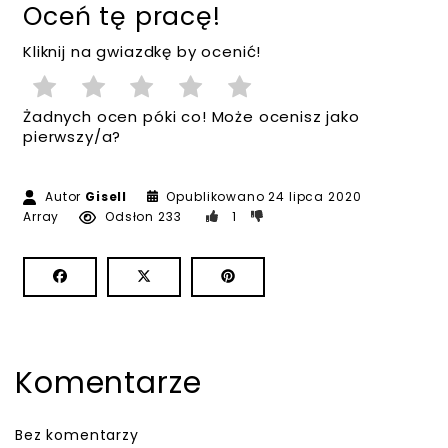
Oceń tę pracę!
Kliknij na gwiazdkę by ocenić!
Żadnych ocen póki co! Może ocenisz jako
pierwszy/a?
Autor
Gisell
Opublikowano
24 lipca 2020
Array
Odsłon 233
1
Komentarze
Bez komentarzy