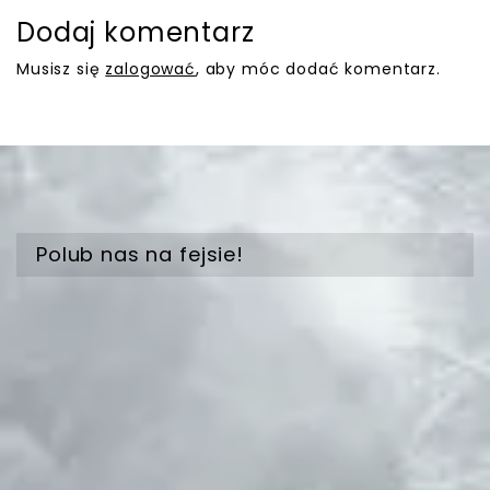
Dodaj komentarz
Musisz się
zalogować
, aby móc dodać komentarz.
Polub nas na fejsie!