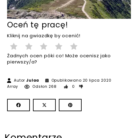
Oceń tę pracę!
Kliknij na gwiazdkę by ocenić!
Żadnych ocen póki co! Może ocenisz jako
pierwszy/a?
Autor
Julaa
Opublikowano
20 lipca 2020
Array
Odsłon 268
0
Komentarze