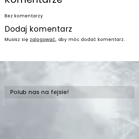
Bez komentarzy
Dodaj komentarz
Musisz się
zalogować
, aby móc dodać komentarz.
Polub nas na fejsie!