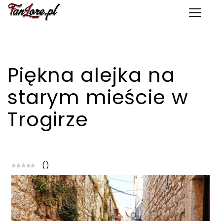
Toggle 
Piękna alejka na
starym mieście w
Trogirze
(
)