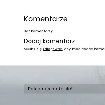
Komentarze
Bez komentarzy
Dodaj komentarz
Musisz się
zalogować
, aby móc dodać komen
Polub nas na fejsie!