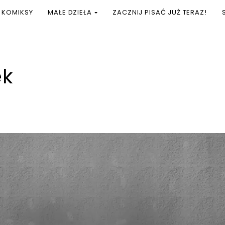
KOMIKSY
MAŁE DZIEŁA
ZACZNIJ PISAĆ JUŻ TERAZ!
ek