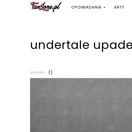
OPOWIADANIA
ARTY
undertale upad
(
)