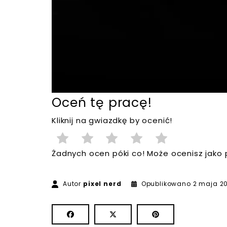
Oceń tę pracę!
Kliknij na gwiazdkę by ocenić!
Żadnych ocen póki co! Może ocenisz jako 
Autor
pixel nerd
Opublikowano
2 maja 20