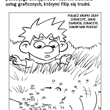
usług graficznych, którymi Filip się trudni.