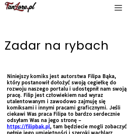
Toggle 
Zadar na rybach
Niniejszy komiks jest autorstwa Filipa Bąka,
który postanowił dołożyć swoją cegiełkę do
rozwoju naszego portalu i udostępnił nam swoją
pracę. Filip jest człowiekiem nad wyraz
utalentowanym i zawodowo zajmuję się
komiksami i innymi pracami graficznymi. Jeśli
ciekawi Was praca Filipa to bardzo serdecznie
odsyłam Was na jego stronę –
https://filipbak.pl
, tam będziecie mogli zobaczyć
pełnie jego umiejętności i szeroki wachlarz