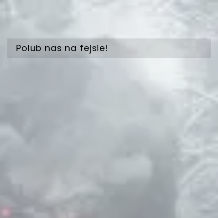
Polub nas na fejsie!