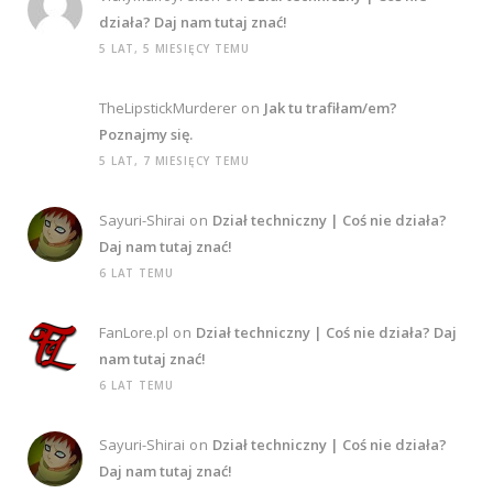
działa? Daj nam tutaj znać!
5 LAT, 5 MIESIĘCY TEMU
TheLipstickMurderer
on
Jak tu trafiłam/em?
Poznajmy się.
5 LAT, 7 MIESIĘCY TEMU
Sayuri-Shirai
on
Dział techniczny | Coś nie działa?
Daj nam tutaj znać!
6 LAT TEMU
FanLore.pl
on
Dział techniczny | Coś nie działa? Daj
nam tutaj znać!
6 LAT TEMU
Sayuri-Shirai
on
Dział techniczny | Coś nie działa?
Daj nam tutaj znać!