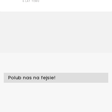
6 LAT TEMU
Polub nas na fejsie!