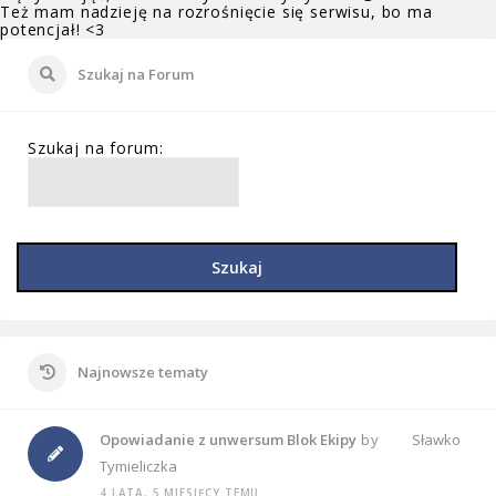
Też mam nadzieję na rozrośnięcie się serwisu, bo ma
potencjał! <3
Szukaj na Forum
Szukaj na forum:
Szukaj
Najnowsze tematy
Opowiadanie z unwersum Blok Ekipy
by
Sławko
Tymieliczka
4 LATA, 5 MIESIĘCY TEMU