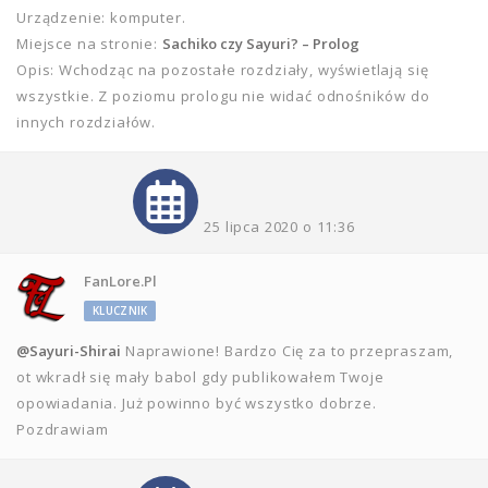
Urządzenie: komputer.
Miejsce na stronie:
Sachiko czy Sayuri? – Prolog
Opis: Wchodząc na pozostałe rozdziały, wyświetlają się
wszystkie. Z poziomu prologu nie widać odnośników do
innych rozdziałów.
25 lipca 2020 o 11:36
FanLore.pl
KLUCZNIK
@Sayuri-Shirai
Naprawione! Bardzo Cię za to przepraszam,
ot wkradł się mały babol gdy publikowałem Twoje
opowiadania. Już powinno być wszystko dobrze.
Pozdrawiam