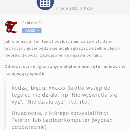
7 maja 2020 o 16:37
FanLore.pl
KLUCZNIK
Jak w temacie. Ten temat posłuży nam za swoisty dział
techniczny gdzie będziecie mogli zgłaszać wszelkie błędy i
nieprawidłowości zauważone na naszym portalu.
Odpowiedzi ze zgłaszanymi błędami proszę formułować w
następujący sposób:
Rodzaj błędu: xxxxxx (krótki wstęp do
tego co nie działa, np “Nie wyświetla się
xyz”, “Nie działa xyz”, itd. itp.)
Urządzenie, z którego korzystaliśmy:
Telefon lub Laptop/Komputer (wybrać
odpowiednie)