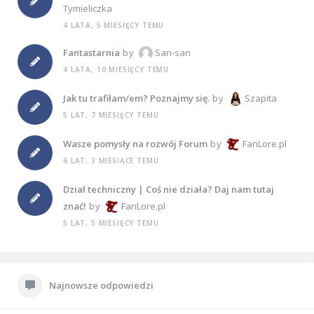
Tymieliczka
4 LATA, 5 MIESIĘCY TEMU
Fantastarnia
by
San-san
4 LATA, 10 MIESIĘCY TEMU
Jak tu trafiłam/em? Poznajmy się.
by
Szapita
5 LAT, 7 MIESIĘCY TEMU
Wasze pomysły na rozwój Forum
by
FanLore.pl
6 LAT, 3 MIESIĄCE TEMU
Dział techniczny | Coś nie działa? Daj nam tutaj
znać!
by
FanLore.pl
5 LAT, 5 MIESIĘCY TEMU
Najnowsze odpowiedzi