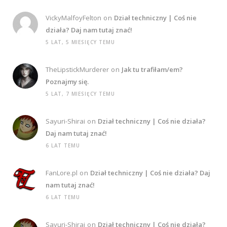
VickyMalfoyFelton
on
Dział techniczny | Coś nie
działa? Daj nam tutaj znać!
5 LAT, 5 MIESIĘCY TEMU
TheLipstickMurderer
on
Jak tu trafiłam/em?
Poznajmy się.
5 LAT, 7 MIESIĘCY TEMU
Sayuri-Shirai
on
Dział techniczny | Coś nie działa?
Daj nam tutaj znać!
6 LAT TEMU
FanLore.pl
on
Dział techniczny | Coś nie działa? Daj
nam tutaj znać!
6 LAT TEMU
Sayuri-Shirai
on
Dział techniczny | Coś nie działa?