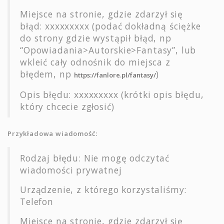
Miejsce na stronie, gdzie zdarzył się
błąd: xxxxxxxxx (podać dokładną ściężke
do strony gdzie wystąpił błąd, np
“Opowiadania>Autorskie>Fantasy”, lub
wkleić cały odnośnik do miejsca z
błędem, np
)
https://fanlore.pl/fantasy/
Opis błędu: xxxxxxxxx (krótki opis błędu,
który chcecie zgłosić)
Przykładowa wiadomość:
Rodzaj błędu: Nie mogę odczytać
wiadomości prywatnej
Urządzenie, z którego korzystaliśmy:
Telefon
Miejsce na stronie, gdzie zdarzył się