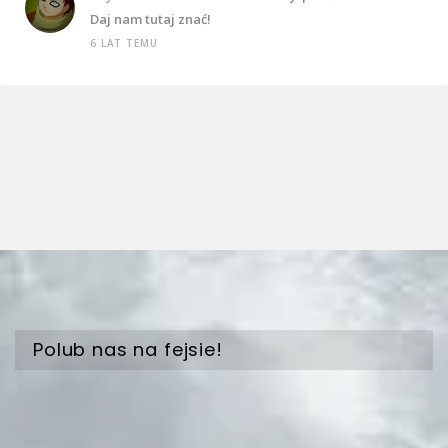
Daj nam tutaj znać!
6 LAT TEMU
Polub nas na fejsie!