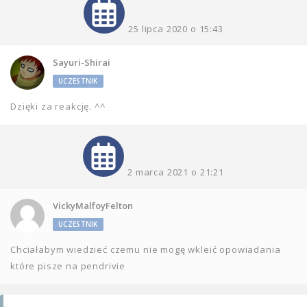
25 lipca 2020 o 15:43
Sayuri-Shirai
UCZESTNIK
Dzięki za reakcję. ^^
2 marca 2021 o 21:21
VickyMalfoyFelton
UCZESTNIK
Chciałabym wiedzieć czemu nie mogę wkleić opowiadania
które pisze na pendrivie