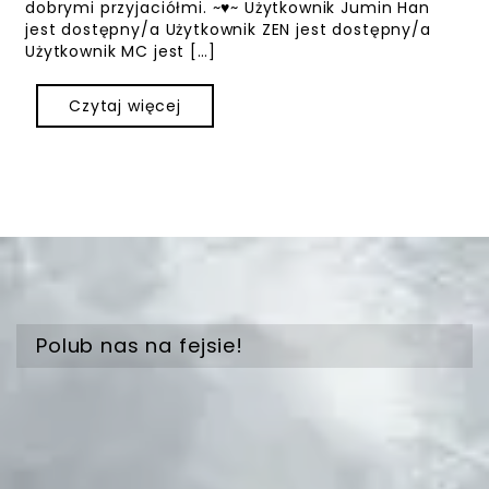
dobrymi przyjaciółmi. ~♥~ Użytkownik Jumin Han
jest dostępny/a Użytkownik ZEN jest dostępny/a
Użytkownik MC jest […]
Czytaj więcej
Polub nas na fejsie!