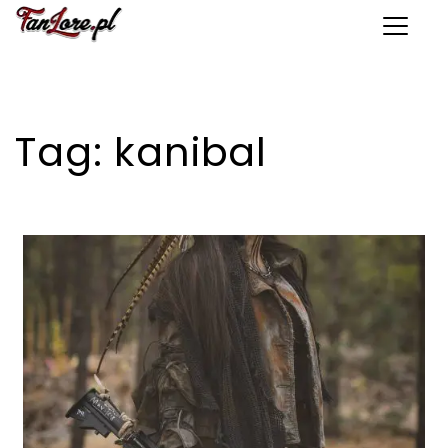
Toggle 
Tag:
kanibal