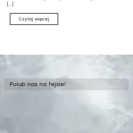
[…]
Czytaj więcej
Polub nas na fejsie!