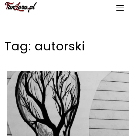
Toggle 
Tag:
autorski