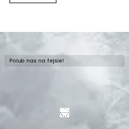
Polub nas na fejsie!