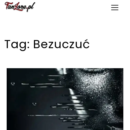
Toggle 
Tag:
Bezuczuć