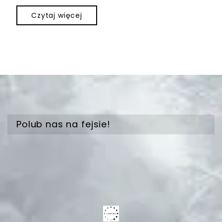
Czytaj więcej
Polub nas na fejsie!