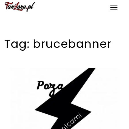
Toggle 
Tag:
brucebanner