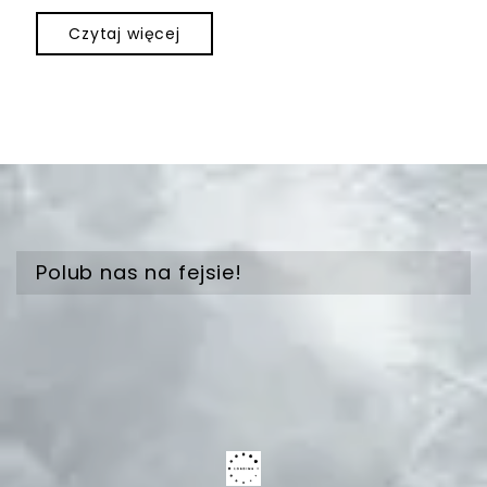
Czytaj więcej
Polub nas na fejsie!