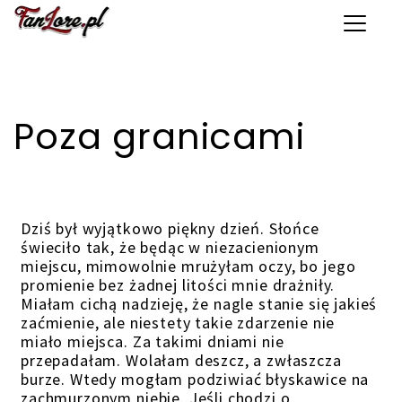
Toggle 
Poza granicami
Dziś był wyjątkowo piękny dzień. Słońce
świeciło tak, że będąc w niezacienionym
miejscu, mimowolnie mrużyłam oczy, bo jego
promienie bez żadnej litości mnie drażniły.
Miałam cichą nadzieję, że nagle stanie się jakieś
zaćmienie, ale niestety takie zdarzenie nie
miało miejsca. Za takimi dniami nie
przepadałam. Wolałam deszcz, a zwłaszcza
burze. Wtedy mogłam podziwiać błyskawice na
zachmurzonym niebie. Jeśli chodzi o