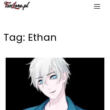
Toggle 
Tag:
Ethan