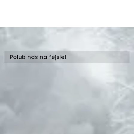
Polub nas na fejsie!