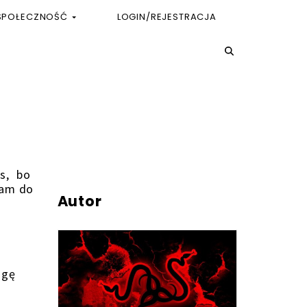
SPOŁECZNOŚĆ
LOGIN/REJESTRACJA
es, bo
zam do
Autor
ogę