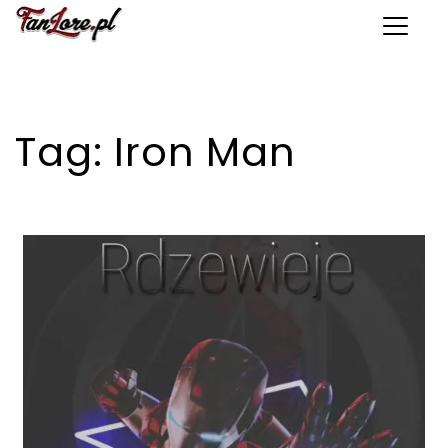
Toggle 
Tag:
Iron Man