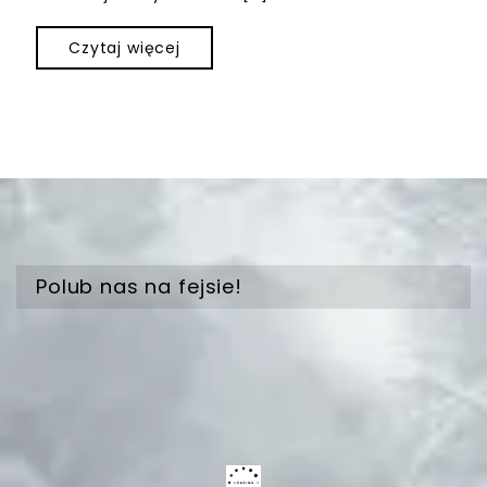
Czytaj więcej
Polub nas na fejsie!