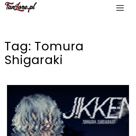
Toggle 
Tag:
Tomura
Shigaraki