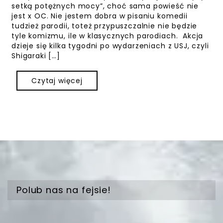
setką potężnych mocy”, choć sama powieść nie
jest x OC. Nie jestem dobra w pisaniu komedii
tudzież parodii, toteż przypuszczalnie nie będzie
tyle komizmu, ile w klasycznych parodiach. Akcja
dzieje się kilka tygodni po wydarzeniach z USJ, czyli
Shigaraki […]
Czytaj więcej
Polub nas na fejsie!