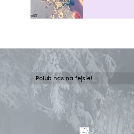
Polub nas na fejsie!