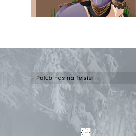
Polub nas na fejsie!