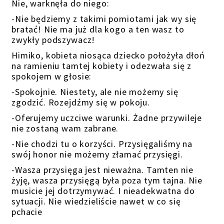
Nie, warknęła do niego:
-Nie będziemy z takimi pomiotami jak wy się
bratać! Nie ma już dla kogo a ten wasz to
zwykły podszywacz!
Himiko, kobieta niosąca dziecko położyła dłoń
na ramieniu tamtej kobiety i odezwała się z
spokojem w głosie:
-Spokojnie. Niestety, ale nie możemy się
zgodzić. Rozejdźmy się w pokoju.
-Oferujemy uczciwe warunki. Żadne przywileje
nie zostaną wam zabrane.
-Nie chodzi tu o korzyści. Przysięgaliśmy na
swój honor nie możemy złamać przysięgi.
-Wasza przysięga jest nieważna. Tamten nie
żyję, wasza przysięgą była poza tym tajna. Nie
musicie jej dotrzymywać. I nieadekwatna do
sytuacji. Nie wiedzieliście nawet w co się
pchacie