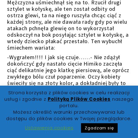
Mężczyzna uśmiechnął się na to. Rzucił drugi
sztylet w kołyskę, ale ten został odbity od
ostrza glewi, ta na niego ruszyła chcąc ciąć z
każdej strony, ale nie dawała rady gdy po wielu
atakach pchnęła glewię on to wykorzystał
odskoczył na bok posyłając sztylet w kołyskę, a
wtedy dziecko płakać przestało. Ten wybuchł
śmiechem wariata:
-Wygrałem!!!! I jak się czuje……- Nie zdążył
dokończyć gdy nastało cięcie Himiko zaczęła
ciąć delikatnie jego klatkę piersiową, ale oprócz
zwykłego bólu czuł poparzenie. Oczy kobiety
świeciły się na złoty kolor, a dokładniej były to
dwie kule światła, a ostrze jakby samo
Strona korzysta z plików cookies w celu realizacji
wytwarzało światło jak cięła, oszalała zasypując
usług i zgodnie z
Polityką Plików Cookies
naszego
wroga dziesiątkami cięć. Co jednak tylko bawiło
portalu.
mężczyznę, wyrzucił miecz i wziął dwie bronie
Możesz określić warunki przechowywania lub
które wyglądały jakby połówka sierpa był
dostępu do plików cookies w Twojej przeglądarce.
przymocowany do trzonka drewnianego. Oba na
Ustawienia cookies
zaświeciły się czerń. Po czym zaczął bronić się
Zgadzam się
nimi przed ostrzami kobiety przy każdym