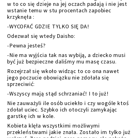
w to co się dzieje na jej oczach padają i nie jest
wstanie temu w stu procentach zapobiec
krzyknęła :
-WYCOFAĆ GDZIE TYLKO SIĘ DA!
Odezwał się wtedy Daisho:
-Pewna jesteś?
-Nie ma wyjścia tak nas wybiją, a dziecko musi
być już bezpieczne daliśmy mu masę czasu.
Rozejrzał się wkoło widząc to co ona nawet
jego poczucie obowiązku nie zdołała się
sprzeciwić:
-Wszyscy mają stąd schrzaniać! I to już!
Nie zauważyli ile osób uciekło i czy wogóle ktoś
zdołał uciec. Szybko ich otoczyli zamykając
garstkę ich w kole.
Kobieta klęła wszystkimi możliwymi
przekleństwami jakie znała. Zostało im tylko już