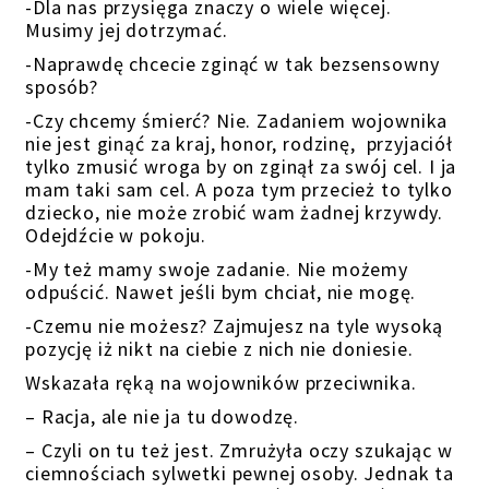
-Dla nas przysięga znaczy o wiele więcej.
Musimy jej dotrzymać.
-Naprawdę chcecie zginąć w tak bezsensowny
sposób?
-Czy chcemy śmierć? Nie. Zadaniem wojownika
nie jest ginąć za kraj, honor, rodzinę, przyjaciół
tylko zmusić wroga by on zginął za swój cel. I ja
mam taki sam cel. A poza tym przecież to tylko
dziecko, nie może zrobić wam żadnej krzywdy.
Odejdźcie w pokoju.
-My też mamy swoje zadanie. Nie możemy
odpuścić. Nawet jeśli bym chciał, nie mogę.
-Czemu nie możesz? Zajmujesz na tyle wysoką
pozycję iż nikt na ciebie z nich nie doniesie.
Wskazała ręką na wojowników przeciwnika.
– Racja, ale nie ja tu dowodzę.
– Czyli on tu też jest. Zmrużyła oczy szukając w
ciemnościach sylwetki pewnej osoby. Jednak ta