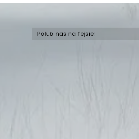
Polub nas na fejsie!