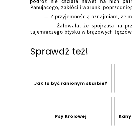
podróż nie chciała nawet na nich patr
Panującego, zakłócili warunki poprzedn
— Z przyjemnością oznajmiam, że mo
Żałowała, że spojrzała na przemaw
tajemniczego błysku w brązowych tęczów
Sprawdź też!
Jak to być ranionym skarbie?
Psy Królowej
Kany