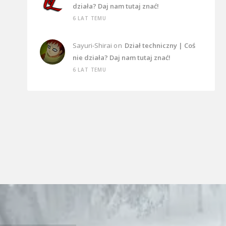
działa? Daj nam tutaj znać!
6 LAT TEMU
Sayuri-Shirai
on
Dział techniczny | Coś
nie działa? Daj nam tutaj znać!
6 LAT TEMU