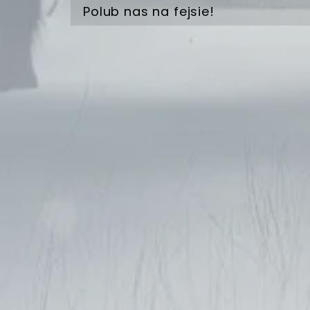
Polub nas na fejsie!