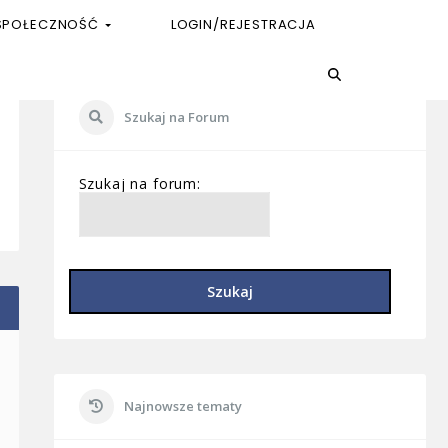
SPOŁECZNOŚĆ
LOGIN/REJESTRACJA
Szukaj na Forum
Szukaj na forum:
Szukaj
Najnowsze tematy