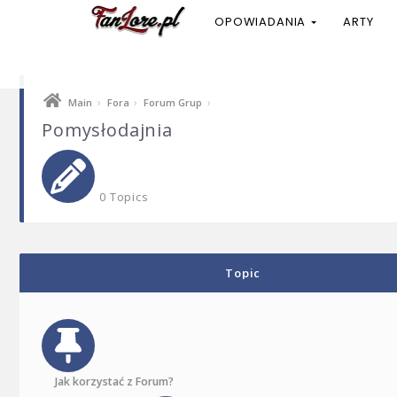
OPOWIADANIA
ARTY
›
›
›
Main
Fora
Forum Grup
Pomysłodajnia
0 Topics
Topic
Jak korzystać z Forum?