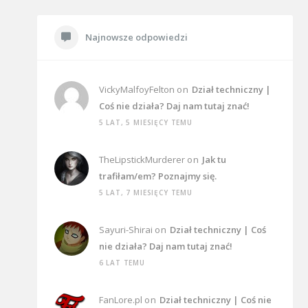
Najnowsze odpowiedzi
VickyMalfoyFelton
on
Dział techniczny |
Coś nie działa? Daj nam tutaj znać!
5 LAT, 5 MIESIĘCY TEMU
TheLipstickMurderer
on
Jak tu
trafiłam/em? Poznajmy się.
5 LAT, 7 MIESIĘCY TEMU
Sayuri-Shirai
on
Dział techniczny | Coś
nie działa? Daj nam tutaj znać!
6 LAT TEMU
FanLore.pl
on
Dział techniczny | Coś nie