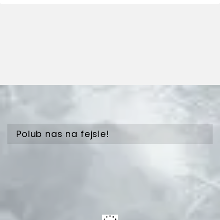
Polub nas na fejsie!