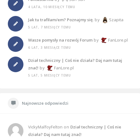
4 LATA, 10 MIESIĘCY TEMU
Jak tu trafiłam/em? Poznajmy się.
by
Szapita
5 LAT, 7 MIESIĘCY TEMU
Wasze pomysły na rozwój Forum
by
FanLore.pl
6 LAT, 3 MIESIĄCE TEMU
Dział techniczny | Coś nie działa? Daj nam tutaj
znać!
by
FanLore.pl
5 LAT, 5 MIESIĘCY TEMU
Najnowsze odpowiedzi
VickyMalfoyFelton
on
Dział techniczny | Coś nie
działa? Daj nam tutaj znać!