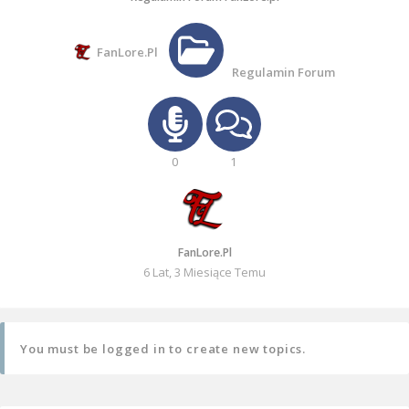
FanLore.pl
Regulamin Forum
0
1
FanLore.pl
6 Lat, 3 Miesiące Temu
You must be logged in to create new topics.