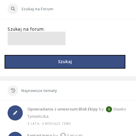
Szukaj na Forum
Szukaj na forum:
Szukaj
Najnowsze tematy
Opowiadanie z unwersum Blok Ekipy
by
Sławko
Tymieliczka
4 LATA, 4 MIESIĄCE TEMU
Fantastarnia
by
San-san