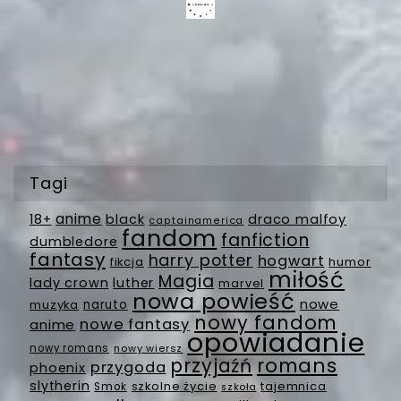
Tagi
anime
18+
black
draco malfoy
captainamerica
fandom
fanfiction
dumbledore
fantasy
harry potter
hogwart
fikcja
humor
miłość
Magia
lady crown
luther
marvel
nowa powieść
nowe
muzyka
naruto
nowy fandom
nowe fantasy
anime
opowiadanie
nowy romans
nowy wiersz
romans
przyjaźń
przygoda
phoenix
slytherin
szkolne życie
tajemnica
Smok
szkoła