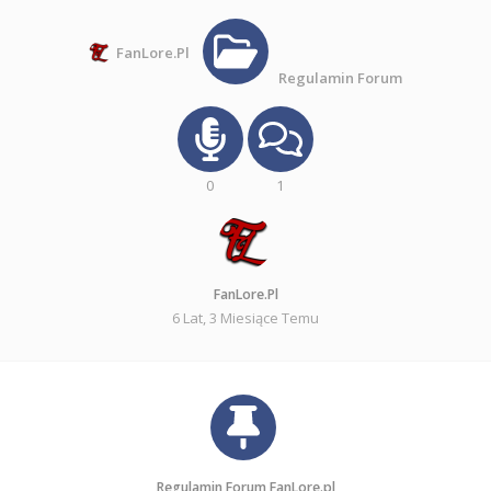
FanLore.pl
Regulamin Forum
0
1
FanLore.pl
6 Lat, 3 Miesiące Temu
Regulamin Forum FanLore.pl