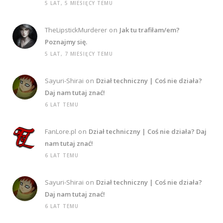
5 LAT, 5 MIESIĘCY TEMU
TheLipstickMurderer
on
Jak tu trafiłam/em?
Poznajmy się.
5 LAT, 7 MIESIĘCY TEMU
Sayuri-Shirai
on
Dział techniczny | Coś nie działa?
Daj nam tutaj znać!
6 LAT TEMU
FanLore.pl
on
Dział techniczny | Coś nie działa? Daj
nam tutaj znać!
6 LAT TEMU
Sayuri-Shirai
on
Dział techniczny | Coś nie działa?
Daj nam tutaj znać!
6 LAT TEMU