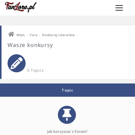
Toggle 
›
›
›
Main
Fora
Konkursy Literackie
Wasze konkursy
0 Topics
Topic
Jak korzystać z Forum?