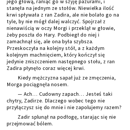
jego głową, raniąc go w szyję pazurami, i
stanęła na jednym ze stołów. Niewielka ilość
krwi spływała z ran Zadira, ale nie bolało go na
tyle, by nie mógł dalej walczyć. Spojrzał z
nienawiścią w oczy Morgi i przeklął w głowie,
żeby poszła do Hary. Podbiegł do niej i
zamachnął się, ale ona była szybsza.
Przeskoczyła na kolejny stół, a z każdym
kolejnym machnięciem, który kończył się
jedynie zniszczeniem następnego stołu, z ran
Zadira płynęło coraz więcej krwi.
Kiedy mężczyzna sapał już ze zmęczenia,
Morga pociągnęła nosem.
— Ach… Cudowny zapach… Jesteś taki
chytry, Zadirze. Dlaczego wobec tego nie
przyłączysz się do mnie i nie zapolujemy razem?
Zadir splunął na podłogę, starając się nie
przejmować bólem.