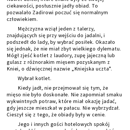
ciekawości, posłusznie jadły obiad. To
pozwalało Zadirowi poczuć się normalnym
człowiekiem.
Mężczyzna wziął jeden z talerzy,
znajdujących się przy wejściu do jadalni, i
podszedł do lady, by wybrać posiłek. Okazało
się jednak, że nie miał zbyt wielkiego dylematu.
Mógł zjeść kotlet z laudory, zupę jajeczną lub
gulasz z różnorakim mięsem pozyskanym z
Kniei, o dźwięcznej nazwie „Kniejska uczta”.
Wybrał kotlet.
Kiedy jadł, nie przejmował się tym, że
mięso nie było doskonałe. Nie zapomniał smaku
wykwintnych potraw, które miał okazję jadać,
gdy jeszcze mieszkał w pałacu. Nie wybrzydzał.
Cieszył się z tego, że obiady były w cenie.
Jego i innych gości hotelowych spokój