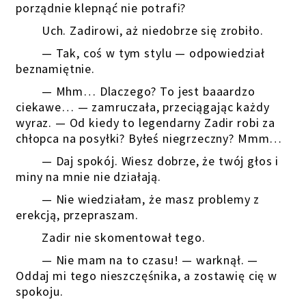
porządnie klepnąć nie potrafi?
Uch. Zadirowi, aż niedobrze się zrobiło.
— Tak, coś w tym stylu — odpowiedział
beznamiętnie.
— Mhm… Dlaczego? To jest baaardzo
ciekawe… — zamruczała, przeciągając każdy
wyraz. — Od kiedy to legendarny Zadir robi za
chłopca na posyłki? Byłeś niegrzeczny? Mmm…
— Daj spokój. Wiesz dobrze, że twój głos i
miny na mnie nie działają.
— Nie wiedziałam, że masz problemy z
erekcją, przepraszam.
Zadir nie skomentował tego.
— Nie mam na to czasu! — warknął. —
Oddaj mi tego nieszczęśnika, a zostawię cię w
spokoju.