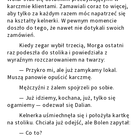
karczmie klientami. Zamawiali coraz to więcej,
aby tylko za każdym razem móc napatrzeć się
na kształty kelnerki. W pewnym momencie
doszło do tego, że nawet nie dotykali swoich
zamówień.
Kiedy zegar wybił trzecią, Morga ostatni
raz podeszła do stolika i powiedziała z
wyraźnym rozczarowaniem na twarzy:
— Przykro mi, ale już zamykamy lokal.
Muszą panowie opuścić karczmę.
Mężczyźni z żalem spojrzeli po sobie.
— Już idziemy, kochana, już, tylko się
ogarniemy — odezwał się Dalian.
Kelnerka uśmiechnęła się i położyła kartkę
na stoliku. Chciała już odejść, ale Bolen zapytał:
— Co to?