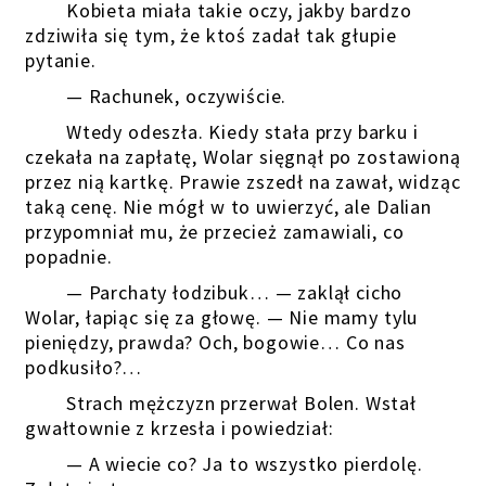
Kobieta miała takie oczy, jakby bardzo
zdziwiła się tym, że ktoś zadał tak głupie
pytanie.
— Rachunek, oczywiście.
Wtedy odeszła. Kiedy stała przy barku i
czekała na zapłatę, Wolar sięgnął po zostawioną
przez nią kartkę. Prawie zszedł na zawał, widząc
taką cenę. Nie mógł w to uwierzyć, ale Dalian
przypomniał mu, że przecież zamawiali, co
popadnie.
— Parchaty łodzibuk… — zaklął cicho
Wolar, łapiąc się za głowę. — Nie mamy tylu
pieniędzy, prawda? Och, bogowie… Co nas
podkusiło?…
Strach mężczyzn przerwał Bolen. Wstał
gwałtownie z krzesła i powiedział:
— A wiecie co? Ja to wszystko pierdolę.