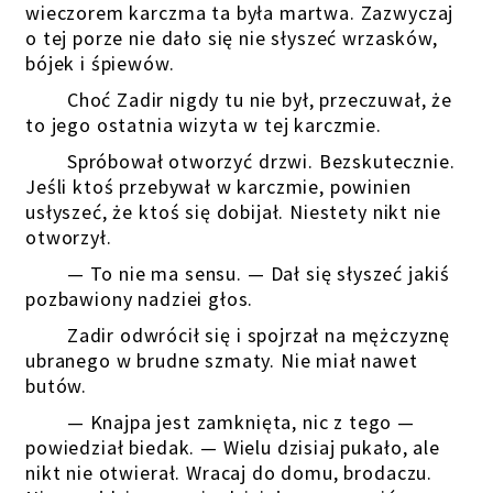
wieczorem karczma ta była martwa. Zazwyczaj
o tej porze nie dało się nie słyszeć wrzasków,
bójek i śpiewów.
Choć Zadir nigdy tu nie był, przeczuwał, że
to jego ostatnia wizyta w tej karczmie.
Spróbował otworzyć drzwi. Bezskutecznie.
Jeśli ktoś przebywał w karczmie, powinien
usłyszeć, że ktoś się dobijał. Niestety nikt nie
otworzył.
— To nie ma sensu. — Dał się słyszeć jakiś
pozbawiony nadziei głos.
Zadir odwrócił się i spojrzał na mężczyznę
ubranego w brudne szmaty. Nie miał nawet
butów.
— Knajpa jest zamknięta, nic z tego —
powiedział biedak. — Wielu dzisiaj pukało, ale
nikt nie otwierał. Wracaj do domu, brodaczu.