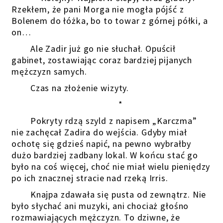
Rzekłem, że pani Morga nie mogła pójść z
Bolenem do łóżka, bo to towar z górnej półki, a
on…
Ale Zadir już go nie słuchał. Opuścił
gabinet, zostawiając coraz bardziej pijanych
mężczyzn samych.
Czas na złożenie wizyty.
*
Pokryty rdzą szyld z napisem „Karczma”
nie zachęcał Zadira do wejścia. Gdyby miał
ochotę się gdzieś napić, na pewno wybrałby
dużo bardziej zadbany lokal. W końcu stać go
było na coś więcej, choć nie miał wielu pieniędzy
po ich znacznej stracie nad rzeką Irris.
Knajpa zdawała się pusta od zewnątrz. Nie
było słychać ani muzyki, ani chociaż głośno
rozmawiających mężczyzn. To dziwne, że