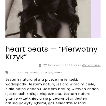
heart beats — “Pierwotny
Krzyk”
22 listopada 2021
przez
Wyrdmazer
ciało
,
nowy wiersz
,
poezja
,
wiersz
Jestem naturą płyną przeze mnie rzeki,
wodospady. Jestem naturą jeziora w moim ciele,
ciało pełne oceanu. Jestem naturą w mych dnach
i jaskiniach króluje niepoznane. Jestem naturą
grzmię w zetknięciu się przeciwności. Jestem
naturą pokryty łąkami, gdzieniegdzie lasami.