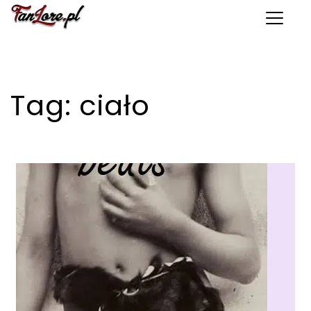
Toggle 
Tag:
ciało