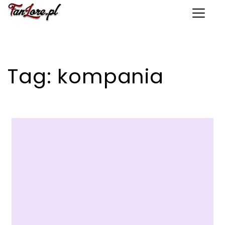
Toggle 
Tag:
kompania