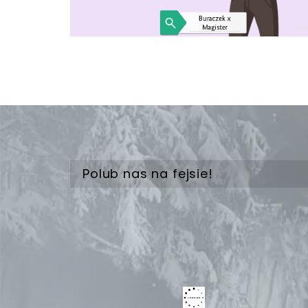
Polub nas na fejsie!