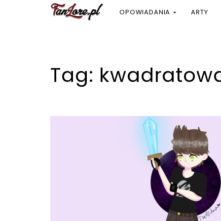
OPOWIADANIA
ARTY
Tag:
kwadratow