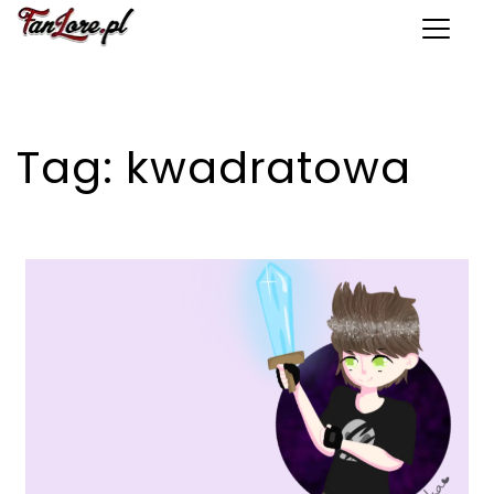
Toggle 
Tag:
kwadratowa