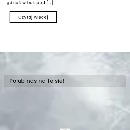
gdzieś w bok pod […]
Czytaj więcej
Polub nas na fejsie!