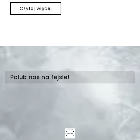
Czytaj więcej
Polub nas na fejsie!