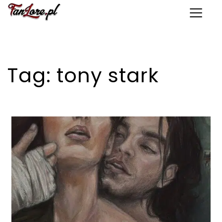
Toggle 
Tag:
tony stark