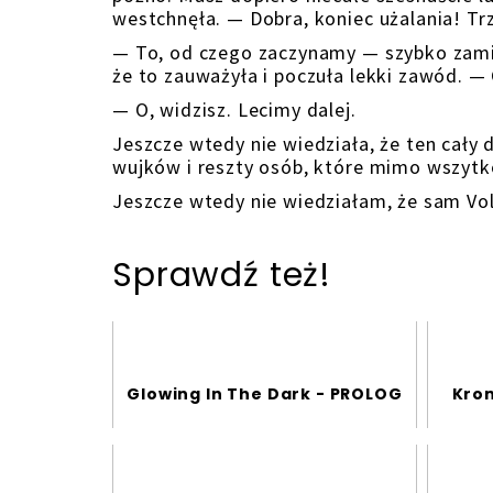
westchnęła. — Dobra, koniec użalania! Trz
— To, od czego zaczynamy — szybko zamie
że to zauważyła i poczuła lekki zawód. —
— O, widzisz. Lecimy dalej.
Jeszcze wtedy nie wiedziała, że ten cały d
wujków i reszty osób, które mimo wszytko
Jeszcze wtedy nie wiedziałam, że sam Vo
Sprawdź też!
Glowing In The Dark - PROLOG
Kron