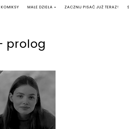
KOMIKSY
MAŁE DZIEŁA
ZACZNIJ PISAĆ JUŻ TERAZ!
— prolog