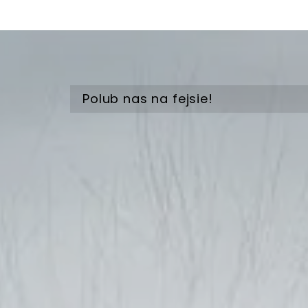
Polub nas na fejsie!