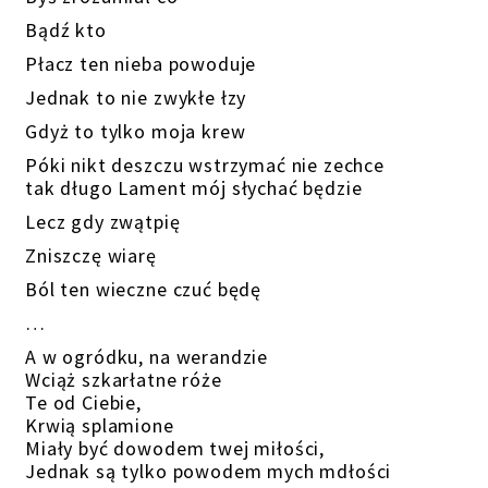
Bądź kto
Płacz ten nieba powoduje
Jednak to nie zwykłe łzy
Gdyż to tylko moja krew
Póki nikt deszczu wstrzymać nie zechce
tak długo Lament mój słychać będzie
Lecz gdy zwątpię
Zniszczę wiarę
Ból ten wieczne czuć będę
…
A w ogródku, na werandzie
Wciąż szkarłatne róże
Te od Ciebie,
Krwią splamione
Miały być dowodem twej miłości,
Jednak są tylko powodem mych mdłości