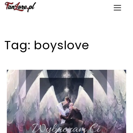
Toggle 
Tag:
boyslove