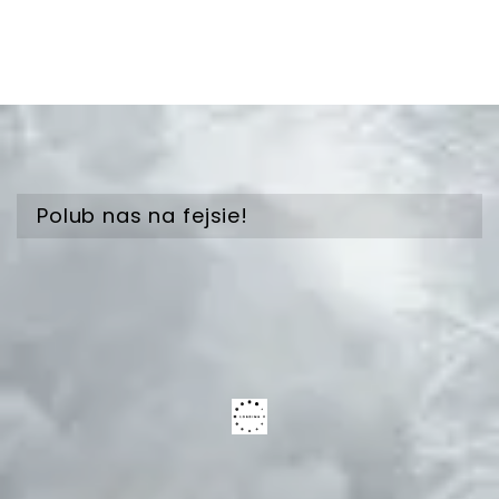
Polub nas na fejsie!