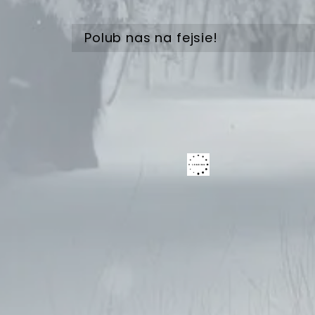
Polub nas na fejsie!