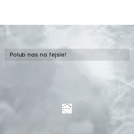
Polub nas na fejsie!