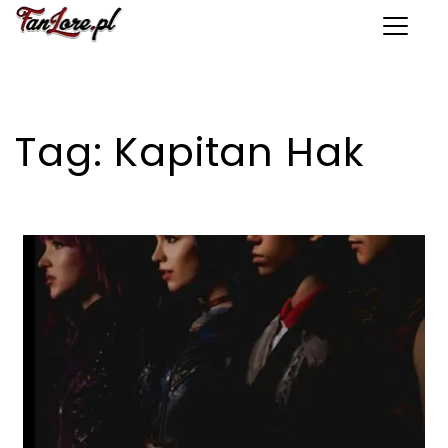
Toggle 
Tag:
Kapitan Hak