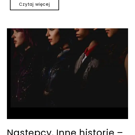
Czytaj więcej
Następcy. Inne historie –