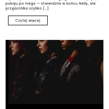
pokoju po niego — stwierdziła w końcu Nelly, ale
przyjaciółka szybko […]
Czytaj więcej