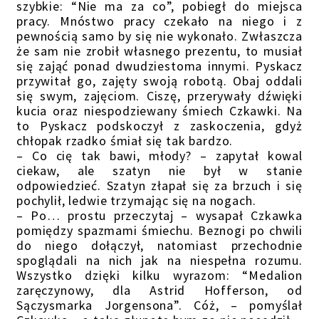
szybkie: “Nie ma za co”, pobiegł do miejsca
pracy. Mnóstwo pracy czekało na niego i z
pewnością samo by się nie wykonało. Zwłaszcza
że sam nie zrobił własnego prezentu, to musiał
się zająć ponad dwudziestoma innymi. Pyskacz
przywitał go, zajęty swoją robotą. Obaj oddali
się swym, zajęciom. Ciszę, przerywały dźwięki
kucia oraz niespodziewany śmiech Czkawki. Na
to Pyskacz podskoczył z zaskoczenia, gdyż
chłopak rzadko śmiał się tak bardzo.
– Co cię tak bawi, młody? – zapytał kowal
ciekaw, ale szatyn nie był w stanie
odpowiedzieć. Szatyn złapał się za brzuch i się
pochylił, ledwie trzymając się na nogach.
– Po… prostu przeczytaj – wysapał Czkawka
pomiędzy spazmami śmiechu. Beznogi po chwili
do niego dołączył, natomiast przechodnie
spoglądali na nich jak na niespełna rozumu.
Wszystko dzięki kilku wyrazom: “Medalion
zaręczynowy, dla Astrid Hofferson, od
Sączysmarka Jorgensona”. Cóż, – pomyślał