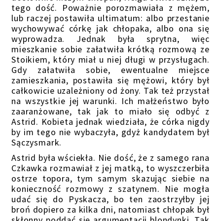
tego dość. Poważnie porozmawiała z mężem,
lub raczej postawiła ultimatum: albo przestanie
wychowywać córkę jak chłopaka, albo ona się
wyprowadza. Jednak była sprytna, więc
mieszkanie sobie załatwiła krótką rozmową ze
Stoikiem, który miał u niej długi w przysługach.
Gdy załatwiła sobie, ewentualne miejsce
zamieszkania, postawiła się mężowi, który był
całkowicie uzależniony od żony. Tak też przystał
na wszystkie jej warunki. Ich małżeństwo było
zaaranżowane, tak jak to miało się odbyć z
Astrid. Kobieta jednak wiedziała, że córka nigdy
by im tego nie wybaczyła, gdyż kandydatem był
Sączysmark.
Astrid była wściekła. Nie dość, że z samego rana
Czkawka rozmawiał z jej matką, to wyszczerbiła
ostrze topora, tym samym skazując siebie na
konieczność rozmowy z szatynem. Nie mogła
udać się do Pyskacza, bo ten zaostrzyłby jej
broń dopiero za kilka dni, natomiast chłopak był
skłonny poddać się argumentacji blondynki. Tak