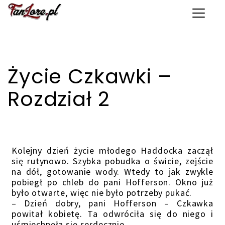
Toggle 
Życie Czkawki –
Rozdział 2
Kolejny dzień życie młodego Haddocka zaczął
się rutynowo. Szybka pobudka o świcie, zejście
na dół, gotowanie wody. Wtedy to jak zwykle
pobiegł po chleb do pani Hofferson. Okno już
było otwarte, więc nie było potrzeby pukać.
– Dzień dobry, pani Hofferson – Czkawka
powitał kobietę. Ta odwróciła się do niego i
uśmiechnęła się serdecznie.