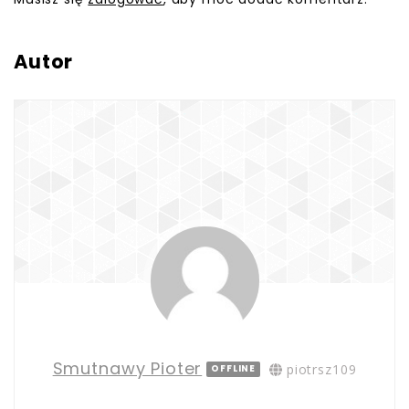
Autor
Smutnawy Pioter
piotrsz109
OFFLINE