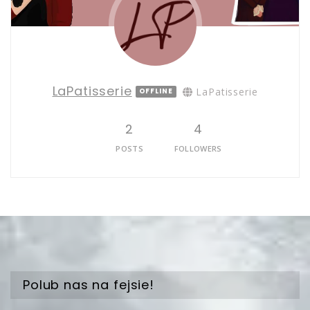
LaPatisserie
LaPatisserie
OFFLINE
2
4
POSTS
FOLLOWERS
Polub nas na fejsie!