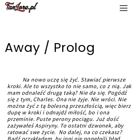
Toggle 
Away / Prolog
Na nowo uczę się żyć. Stawiać pierwsze
kroki. Ale to wszystko to nie samo, co z nią. Jak
mam odnaleźć drugą taką? Nie da się. Pogódź
się z tym, Charles. Ona nie żyje. Nie wróci. Nie
można żyć z tą bolesną przeszłością, więc bierz
dupę w kroki i odnajdź miłość, bo i ona
przeminie. Puste perony pociągu. Już dość
zażywałeś Aspiryny. To ostatni dzwonek, aby
ratować swe życie. No dalej, na co czekasz?
Bądź przykładem, by inni nie popełnili błąd.