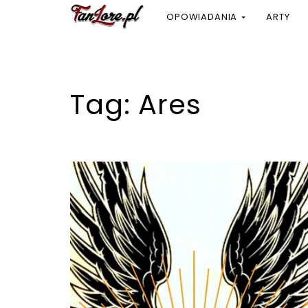
OPOWIADANIA
ARTY
Tag:
Ares