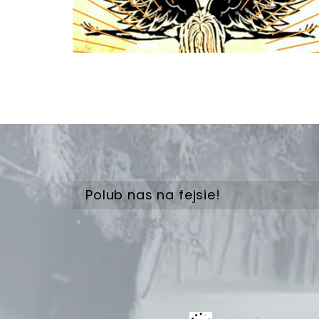
Polub nas na fejsie!