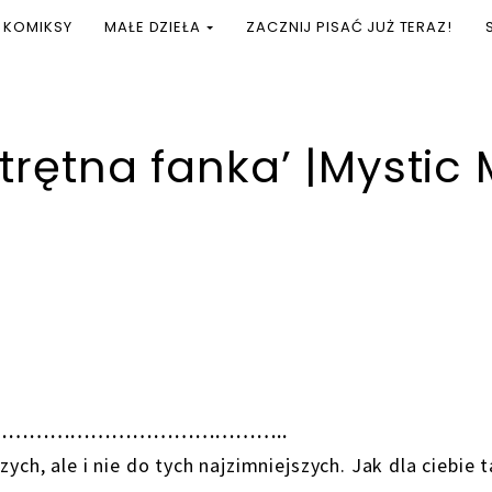
KOMIKSY
MAŁE DZIEŁA
ZACZNIJ PISAĆ JUŻ TERAZ!
atrętna fanka’ |Mysti
…………………………………..
ych, ale i nie do tych najzimniejszych. Jak dla ciebie t