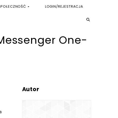
SPOŁECZNOŚĆ
LOGIN/REJESTRACJA
c Messenger One-
Autor
a