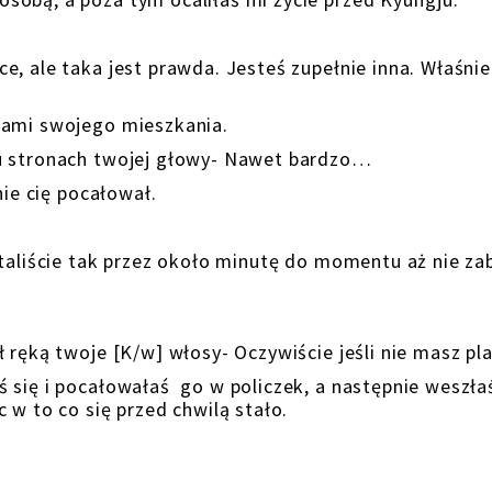
, ale taka jest prawda. Jesteś zupełnie inna. Właśnie
iami swojego mieszkania.
bu stronach twojej głowy- Nawet bardzo…
nie cię pocałował.
Staliście tak przez około minutę do momentu aż nie za
 ręką twoje [K/w] włosy- Oczywiście jeśli nie masz pl
 się i pocałowałaś go w policzek, a następnie weszła
 w to co się przed chwilą stało.