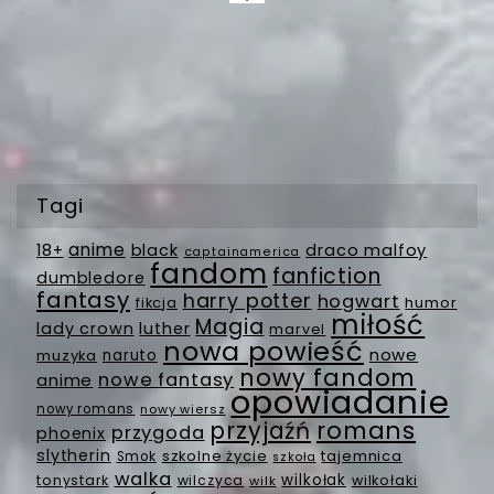
Tagi
anime
18+
black
draco malfoy
captainamerica
fandom
fanfiction
dumbledore
fantasy
harry potter
hogwart
fikcja
humor
miłość
Magia
lady crown
luther
marvel
nowa powieść
nowe
muzyka
naruto
nowy fandom
nowe fantasy
anime
opowiadanie
nowy romans
nowy wiersz
romans
przyjaźń
przygoda
phoenix
slytherin
szkolne życie
tajemnica
Smok
szkoła
walka
wilkołak
tonystark
wilczyca
wilkołaki
wilk