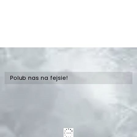
Polub nas na fejsie!