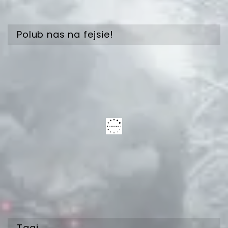
Polub nas na fejsie!
Tagi