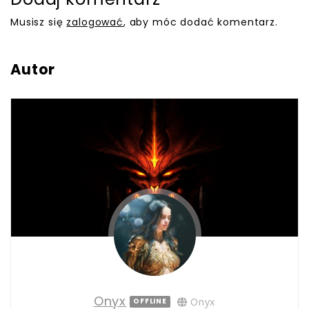
Musisz się
zalogować
, aby móc dodać komentarz.
Autor
Onyx
Onyx
OFFLINE