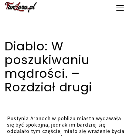
Toggle 
Diablo: W
poszukiwaniu
mądrości. –
Rozdział drugi
Pustynia Aranoch w pobliżu miasta wydawała
się być spokojna, jednak im bardziej się
oddalało tym częściej miało się wrażenie bycia