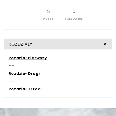
5
0
POSTS
FOLLOWERS
ROZDZIAŁY
Rozdział Pierwszy
—–
Rozdział Drugi
—–
Rozdział Trzeci