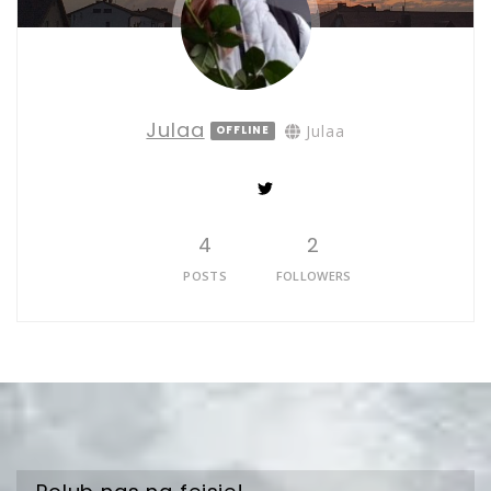
Julaa
Julaa
OFFLINE
4
2
POSTS
FOLLOWERS