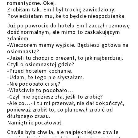
romantyczne. Okej.
Zrobiłam tak. Emil był trochę zawiedziony.
Powiedziałam mu, że to będzie niespodzianka.
Już po powrocie do hotelu Emil zaczął rozmowę
dość normalnym, ale mimo to zaskakującym
zdaniem.
-Wieczorem mamy wyjście. Będziesz gotowa na
osiemnastą?
-Jeżeli tu chodzi o prezent, to jak najbardziej.
Czyli o osiemnastej gdzie?
-Przed hotelem kochanie.
-Udam, że tego nie słyszałam.
-Nie podobało ci się?
-Właściwie to podobało…
-Czyli nie będziesz zła, jeśli to zrobię?
-Ale co…- i tu mi przerwał, nie dał dokończyć,
ponieważ zrobił to, co planował zrobić od
dłuższego czasu.
Namiętnie pocałował.
Chwila była chwilą, ale najpiękniejsze chwile