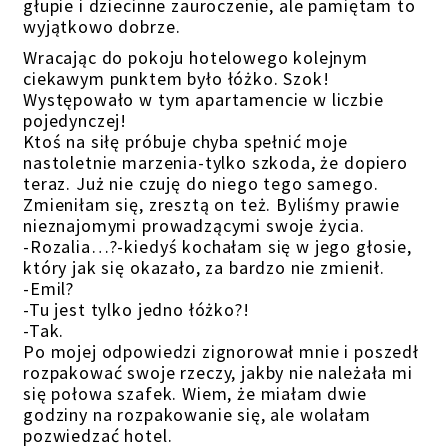
głupie i dziecinne zauroczenie, ale pamiętam to
wyjątkowo dobrze.
Wracając do pokoju hotelowego kolejnym
ciekawym punktem było łóżko. Szok!
Występowało w tym apartamencie w liczbie
pojedynczej!
Ktoś na siłę próbuje chyba spełnić moje
nastoletnie marzenia-tylko szkoda, że dopiero
teraz. Już nie czuję do niego tego samego.
Zmieniłam się, zresztą on też. Byliśmy prawie
nieznajomymi prowadzącymi swoje życia.
-Rozalia…?-kiedyś kochałam się w jego głosie,
który jak się okazało, za bardzo nie zmienił.
-Emil?
-Tu jest tylko jedno łóżko?!
-Tak.
Po mojej odpowiedzi zignorował mnie i poszedł
rozpakować swoje rzeczy, jakby nie należała mi
się połowa szafek. Wiem, że miałam dwie
godziny na rozpakowanie się, ale wolałam
pozwiedzać hotel.