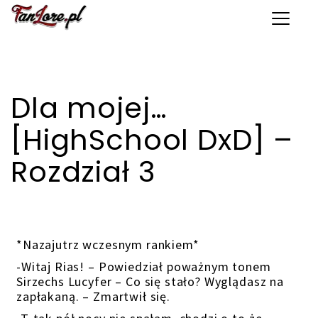
Toggle 
Dla mojej…
[HighSchool DxD] –
Rozdział 3
*Nazajutrz wczesnym rankiem*
-Witaj Rias! – Powiedział poważnym tonem
Sirzechs Lucyfer – Co się stało? Wyglądasz na
zapłakaną. – Zmartwił się.