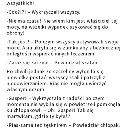
wszystkich!
-Coo?!?! – Wykrzyczeli wszyscy.
-Nie ma czasu! Nie wiem kim jest właściciel tej
mocy, na wszelki wypadek szykować się do
obrony!
-Tak jest! – Po czym wszyscy aktywowali swoje
moce, Asia ukryła się w zamku aby z bezpiecznej
odległości wspierać innych leczeniem.
-Zaraz się zacznie – Powiedział szatan.
Po chwili jednak ze szczeliny wyłoniła się
niewielka postać, wszyscy stali i patrzyli z
niedowierzaniem. Rias nie mogła uwierzyć
własnym oczom.
-Gasper! – Wykrzyczała z radości po czym
momentalnie wybiła się w powietrze i pomknęła
ku chłopakowi. – Oh! Gasper! Tak się
martwiłam, gdzie ty byłeś?
-Rias-sama też tęskniłem – Powiedział chłopak.