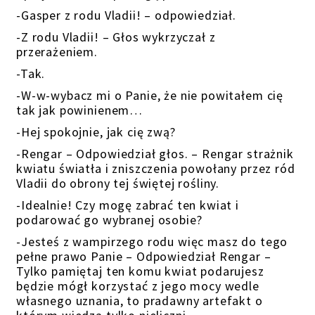
-Gasper z rodu Vladii! – odpowiedział.
-Z rodu Vladii! – Głos wykrzyczał z
przerażeniem.
-Tak.
-W-w-wybacz mi o Panie, że nie powitałem cię
tak jak powinienem…
-Hej spokojnie, jak cię zwą?
-Rengar – Odpowiedział głos. – Rengar strażnik
kwiatu światła i zniszczenia powołany przez ród
Vladii do obrony tej świętej rośliny.
-Idealnie! Czy mogę zabrać ten kwiat i
podarować go wybranej osobie?
-Jesteś z wampirzego rodu więc masz do tego
pełne prawo Panie – Odpowiedział Rengar –
Tylko pamiętaj ten komu kwiat podarujesz
będzie mógł korzystać z jego mocy wedle
własnego uznania, to pradawny artefakt o