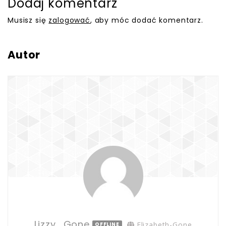
Dodaj komentarz
Musisz się
zalogować
, aby móc dodać komentarz.
Autor
Lizzy_Gone
Elizabeth-Gone
OFFLINE