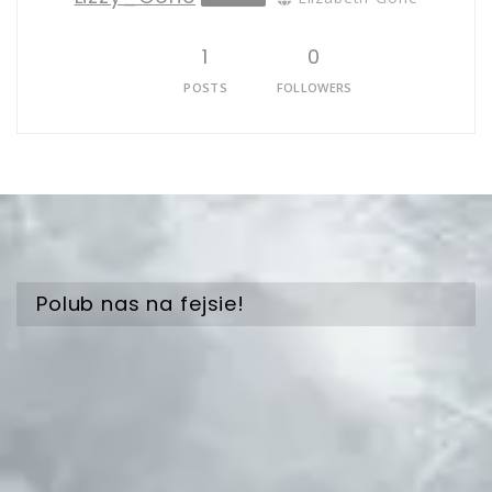
1
0
POSTS
FOLLOWERS
Polub nas na fejsie!