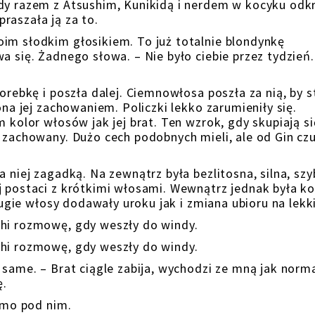
dy razem z Atsushim, Kunikidą i nerdem w kocyku odkry
raszała ją za to.
im słodkim głosikiem. To już totalnie blondynkę
a się. Żadnego słowa. – Nie było ciebie przez tydzień.
torebkę i poszła dalej. Ciemnowłosa poszła za nią, by 
ona jej zachowaniem. Policzki lekko zarumieniły się.
m kolor włosów jak jej brat. Ten wzrok, gdy skupiają s
j zachowany. Dużo cech podobnych mieli, ale od Gin cz
a niej zagadką. Na zewnątrz była bezlitosna, silna, szy
j postaci z krótkimi włosami. Wewnątrz jednak była ko
długie włosy dodawały uroku jak i zmiana ubioru na lekki
chi rozmowę, gdy weszły do windy.
chi rozmowę, gdy weszły do windy.
 same. – Brat ciągle zabija, wychodzi ze mną jak norm
ę.
limo pod nim.