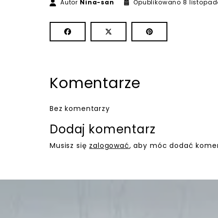
Autor
Nina-san
Opublikowano
8 listopa
Komentarze
Bez komentarzy
Dodaj komentarz
Musisz się
zalogować
, aby móc dodać komen