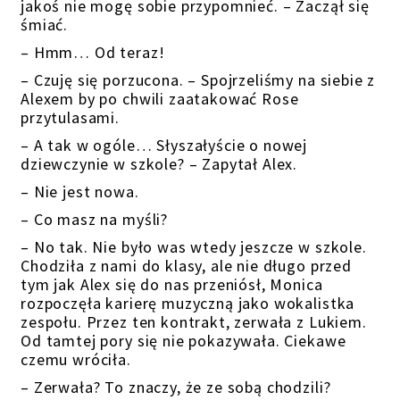
jakoś nie mogę sobie przypomnieć. – Zaczął się
śmiać.
– Hmm… Od teraz!
– Czuję się porzucona. – Spojrzeliśmy na siebie z
Alexem by po chwili zaatakować Rose
przytulasami.
– A tak w ogóle… Słyszałyście o nowej
dziewczynie w szkole? – Zapytał Alex.
– Nie jest nowa.
– Co masz na myśli?
– No tak. Nie było was wtedy jeszcze w szkole.
Chodziła z nami do klasy, ale nie długo przed
tym jak Alex się do nas przeniósł, Monica
rozpoczęła karierę muzyczną jako wokalistka
zespołu. Przez ten kontrakt, zerwała z Lukiem.
Od tamtej pory się nie pokazywała. Ciekawe
czemu wróciła.
– Zerwała? To znaczy, że ze sobą chodzili?