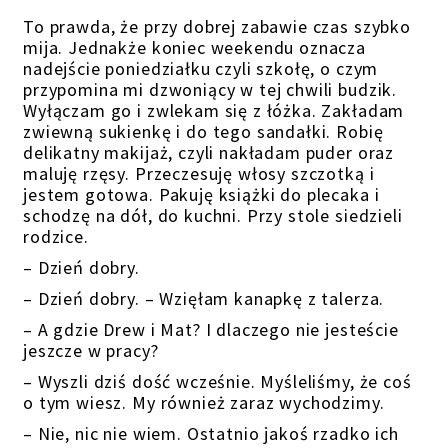
To prawda, że przy dobrej zabawie czas szybko
mija. Jednakże koniec weekendu oznacza
nadejście poniedziałku czyli szkołę, o czym
przypomina mi dzwoniący w tej chwili budzik.
Wyłączam go i zwlekam się z łóżka. Zakładam
zwiewną sukienkę i do tego sandałki. Robię
delikatny makijaż, czyli nakładam puder oraz
maluję rzęsy. Przeczesuję włosy szczotką i
jestem gotowa. Pakuję książki do plecaka i
schodzę na dół, do kuchni. Przy stole siedzieli
rodzice.
– Dzień dobry.
– Dzień dobry. – Wzięłam kanapkę z talerza.
– A gdzie Drew i Mat? I dlaczego nie jesteście
jeszcze w pracy?
– Wyszli dziś dość wcześnie. Myśleliśmy, że coś
o tym wiesz. My również zaraz wychodzimy.
– Nie, nic nie wiem. Ostatnio jakoś rzadko ich