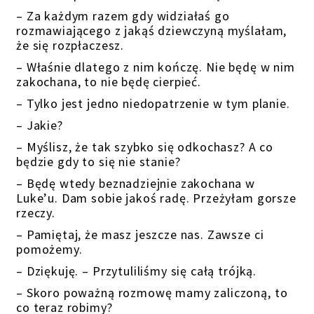
– Za każdym razem gdy widziałaś go
rozmawiającego z jakąś dziewczyną myślałam,
że się rozpłaczesz.
– Właśnie dlatego z nim kończę. Nie będę w nim
zakochana, to nie będę cierpieć.
– Tylko jest jedno niedopatrzenie w tym planie.
– Jakie?
– Myślisz, że tak szybko się odkochasz? A co
będzie gdy to się nie stanie?
– Będę wtedy beznadziejnie zakochana w
Luke’u. Dam sobie jakoś radę. Przeżyłam gorsze
rzeczy.
– Pamiętaj, że masz jeszcze nas. Zawsze ci
pomożemy.
– Dziękuję. – Przytuliliśmy się całą trójką.
– Skoro poważną rozmowę mamy zaliczoną, to
co teraz robimy?