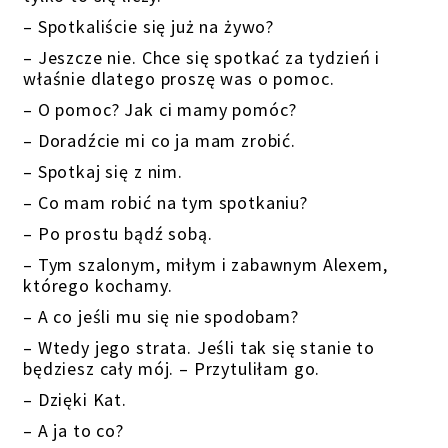
– Spotkaliście się już na żywo?
– Jeszcze nie. Chce się spotkać za tydzień i
właśnie dlatego proszę was o pomoc.
– O pomoc? Jak ci mamy pomóc?
– Doradźcie mi co ja mam zrobić.
– Spotkaj się z nim.
– Co mam robić na tym spotkaniu?
– Po prostu bądź sobą.
– Tym szalonym, miłym i zabawnym Alexem,
którego kochamy.
– A co jeśli mu się nie spodobam?
– Wtedy jego strata. Jeśli tak się stanie to
będziesz cały mój. – Przytuliłam go.
– Dzięki Kat.
– A ja to co?