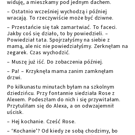
widuję, a mieszkamy pod jednym dachem.
– Ostatnio wcześniej wychodzą i później
wracają. To rzeczywiście może być dziwne.
– Przestańcie się tak zamartwiać. To faceci.
Jakby coś się działo, to by powiedzieli. –
Powiedział tata. Spojrzałyśmy na siebie z
mamą, ale nic nie powiedziałyśmy. Zerknęłam na
zegarek. Czas wychodzić.
– Muszę już iść. Do zobaczenia później.
– Pa! – Krzyknęła mama zanim zamknęłam
drzwi.
Po kilkunastu minutach byłam na szkolnym
dziedzińcu. Przy fontannie siedziała Rose z
Alexem. Podeszłam do nich i się przywitałam.
Przytuliłam się do Alexa, a on odwzajemnił
uścisk.
– Hej kochanie. Cześć Rose.
– ‘Kochanie’? Od kiedy ze sobą chodzimy, bo