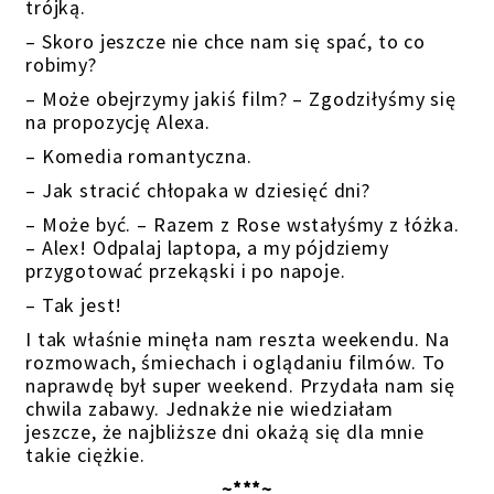
trójką.
– Skoro jeszcze nie chce nam się spać, to co
robimy?
– Może obejrzymy jakiś film? – Zgodziłyśmy się
na propozycję Alexa.
– Komedia romantyczna.
– Jak stracić chłopaka w dziesięć dni?
– Może być. – Razem z Rose wstałyśmy z łóżka.
– Alex! Odpalaj laptopa, a my pójdziemy
przygotować przekąski i po napoje.
– Tak jest!
I tak właśnie minęła nam reszta weekendu. Na
rozmowach, śmiechach i oglądaniu filmów. To
naprawdę był super weekend. Przydała nam się
chwila zabawy. Jednakże nie wiedziałam
jeszcze, że najbliższe dni okażą się dla mnie
takie ciężkie.
~***~