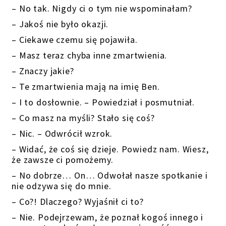
– No tak. Nigdy ci o tym nie wspominałam?
– Jakoś nie było okazji.
– Ciekawe czemu się pojawiła.
– Masz teraz chyba inne zmartwienia.
– Znaczy jakie?
– Te zmartwienia mają na imię Ben.
– I to dosłownie. – Powiedział i posmutniał.
– Co masz na myśli? Stało się coś?
– Nic. – Odwrócił wzrok.
– Widać, że coś się dzieje. Powiedz nam. Wiesz,
że zawsze ci pomożemy.
– No dobrze… On… Odwołał nasze spotkanie i
nie odzywa się do mnie.
– Co?! Dlaczego? Wyjaśnił ci to?
– Nie. Podejrzewam, że poznał kogoś innego i